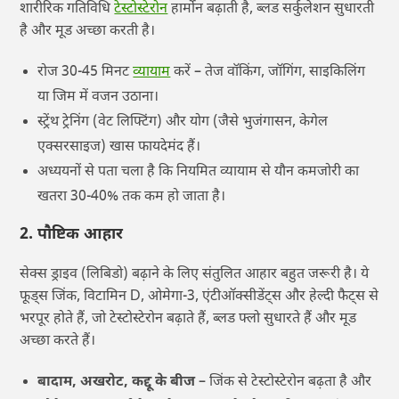
शारीरिक गतिविधि
टेस्टोस्टेरोन
हार्मोन बढ़ाती है, ब्लड सर्कुलेशन सुधारती
है और मूड अच्छा करती है।
रोज 30-45 मिनट
व्यायाम
करें – तेज वॉकिंग, जॉगिंग, साइकिलिंग
या जिम में वजन उठाना।
स्ट्रेंथ ट्रेनिंग (वेट लिफ्टिंग) और योग (जैसे भुजंगासन, केगेल
एक्सरसाइज) खास फायदेमंद हैं।
अध्ययनों से पता चला है कि नियमित व्यायाम से यौन कमजोरी का
खतरा 30-40% तक कम हो जाता है।
2. पौष्टिक आहार
सेक्स ड्राइव (लिबिडो) बढ़ाने के लिए संतुलित आहार बहुत जरूरी है। ये
फूड्स जिंक, विटामिन D, ओमेगा-3, एंटीऑक्सीडेंट्स और हेल्दी फैट्स से
भरपूर होते हैं, जो टेस्टोस्टेरोन बढ़ाते हैं, ब्लड फ्लो सुधारते हैं और मूड
अच्छा करते हैं।
बादाम, अखरोट, कद्दू के बीज
– जिंक से टेस्टोस्टेरोन बढ़ता है और