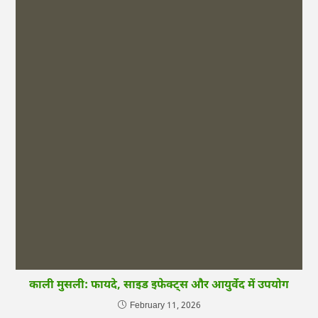
काली मुसली: फायदे, साइड इफेक्ट्स और आयुर्वेद में उपयोग
February 11, 2026