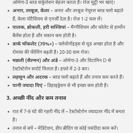
ओमेगा-3 ब्लड सर्कुलेशन बेहतर करता है। रोज मुट्ठी भर खाएं।
अनार, तरबूज, केला
– अनार और तरबूज नेचुरल ब्लड फ्लो बढ़ाते
हैं, केला पोटैशियम से एनर्जी देता है। रोज 1-2 फल लें।
पालक, ब्रोकली, हरी सब्जियां
– मैग्नीशियम और फोलेट से हार्मोन
बैलेंस होता है और थकान कम होती है।
डार्क चॉकलेट (70%+)
– फ्लेवोनॉइड्स से मूड अच्छा होता है और
रोमांस की फीलिंग बढ़ती है। 20-30 ग्राम रोज।
मछली (सैल्मन) और अंडे
– ओमेगा-3 और विटामिन D से
टेस्टोस्टेरोन सपोर्ट मिलता है। हफ्ते में 2-3 बार।
लहसुन और अदरक
– ब्लड फ्लो बढ़ाते हैं और तनाव कम करते हैं।
पानी ज्यादा पिएं
– डिहाइड्रेशन से भी इच्छा कम होती है।
3. अच्छी नींद और कम तनाव
रात में 7-9 घंटे की गहरी नींद लें – टेस्टोस्टेरोन ज्यादातर नींद में बनता
है।
तनाव से बचें – मेडिटेशन, डीप ब्रीदिंग या कोई पसंदीदा काम करें।