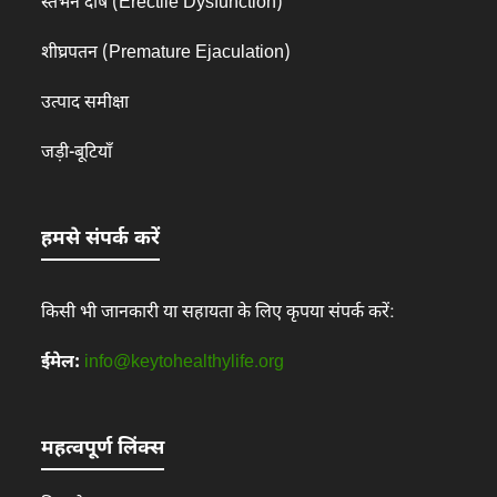
स्तंभन दोष (Erectile Dysfunction)
शीघ्रपतन (Premature Ejaculation)
उत्पाद समीक्षा
जड़ी-बूटियाँ
हमसे संपर्क करें
किसी भी जानकारी या सहायता के लिए कृपया संपर्क करें:
ईमेल:
info@keytohealthylife.org
महत्वपूर्ण लिंक्स