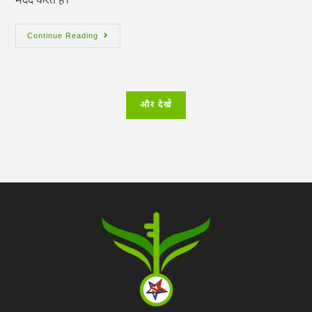
मदद करते हैं।
Continue Reading
और देखें