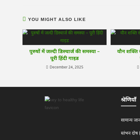
YOU MIGHT ALSO LIKE
पुरुषों में जल्दी डिस्चार्ज की समस्या –
यौन शक्ति 
पूरी हिंदी गाइड
December 24, 2025
श्रेणियाँ
सामान्य जा
स्तंभन दोष