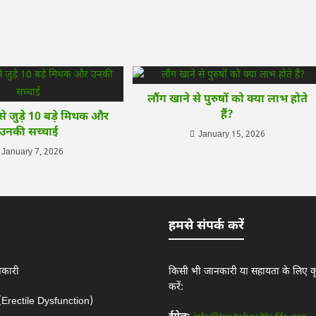
लौंग खाने से पुरुषों को क्या लाभ होते
हैं?
से जुड़े 10 बड़े मिथक और
उनकी सच्चाई
January 15, 2026
January 7, 2026
हमसे संपर्क करें
नकारी
किसी भी जानकारी या सहायता के लिए कृ
करें:
 (Erectile Dysfunction)