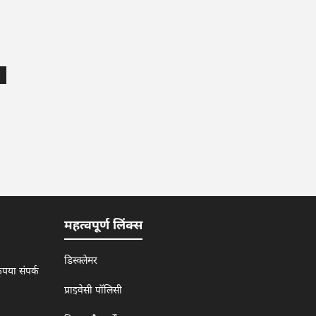
महत्वपूर्ण लिंक्स
डिस्क्लेमर
पया संपर्क
प्राइवेसी पॉलिसी