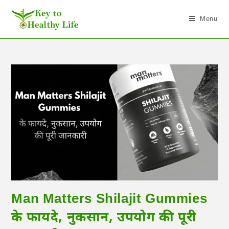
Menu
Man Matters Shilajit Gummies
के फायदे, नुकसान, उपयोग की पूरी