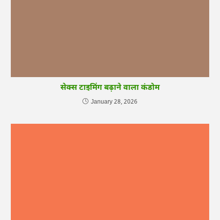
सेक्स टाइमिंग बढ़ाने वाला कंडोम
January 28, 2026