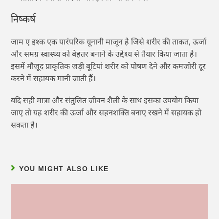
निष्कर्ष
जाम ए इश्क एक पारंपरिक यूनानी माजून है जिसे शरीर की ताकत, ऊर्जा
और समग्र स्वास्थ्य को बेहतर बनाने के उद्देश्य से तैयार किया जाता है।
इसमें मौजूद प्राकृतिक जड़ी बूटियां शरीर को पोषण देने और कमजोरी दूर
करने में सहायक मानी जाती हैं।
यदि सही मात्रा और संतुलित जीवन शैली के साथ इसका उपयोग किया
जाए तो यह शरीर की ऊर्जा और सहनशक्ति बनाए रखने में सहायक हो
सकता है।
YOU MIGHT ALSO LIKE